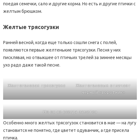
поедая семечки, сало и другие корма. Но есть и другие птички с
желтым брюшком.
Желтые трясогузки
Ранней весной, когда еще только сошли снега с полей,
появляются первые желтенькие трясогузки. Песня у них
писклявая, но отвыкшее от птичьих трелей за зимнее месяцы
ухо радо даже такой песне.
Желтоголовая трясогузка
Желтоголовых отличает
черный «воротник»
Но он не всегда заметен
Особенно много желтых трясогузок становится в мае — на лугу
становится не понятно, где цветет одуванчик, а где присела
птичка.