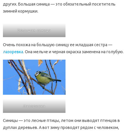
других. Большая синица — это обязательный посетитель
зимней кормушки.
Большая синица
Очень похожа на большую синицу ее младшая сестра —
лазоревка
. Она мельче и черная окраска заменена на голубую.
Лазоревка
Синицы — это лесные птицы, летом они выводят птенцов в
дуплах деревьев. А вот зиму проводят рядом с человеком,