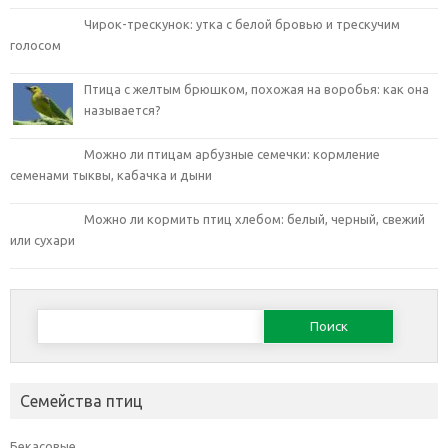
Чирок-трескунок: утка с белой бровью и трескучим
голосом
Птица с желтым брюшком, похожая на воробья: как она
называется?
Можно ли птицам арбузные семечки: кормление
семенами тыквы, кабачка и дыни
Можно ли кормить птиц хлебом: белый, черный, свежий
или сухари
Найти:
Семейства птиц
Бекасовые