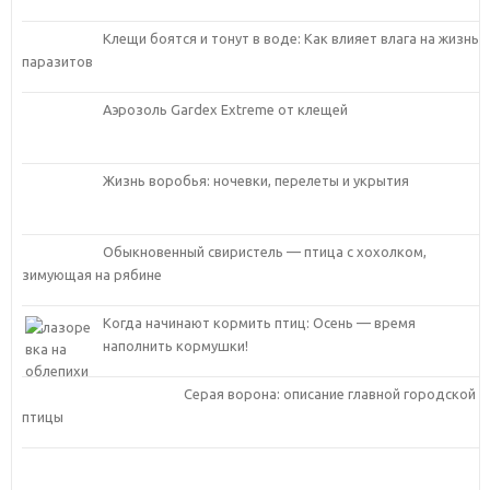
Клещи боятся и тонут в воде: Как влияет влага на жизнь
паразитов
Аэрозоль Gardex Extreme от клещей
Жизнь воробья: ночевки, перелеты и укрытия
Обыкновенный свиристель — птица с хохолком,
зимующая на рябине
Когда начинают кормить птиц: Осень — время
наполнить кормушки!
Серая ворона: описание главной городской
птицы