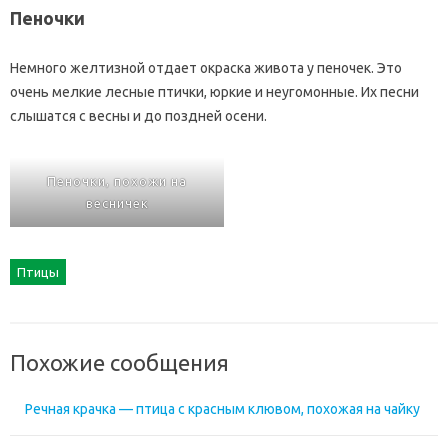
Пеночки
Немного желтизной отдает окраска живота у пеночек. Это
очень мелкие лесные птички, юркие и неугомонные. Их песни
слышатся с весны и до поздней осени.
Пеночки, похожи на
весничек
Птицы
Похожие сообщения
Речная крачка — птица с красным клювом, похожая на чайку