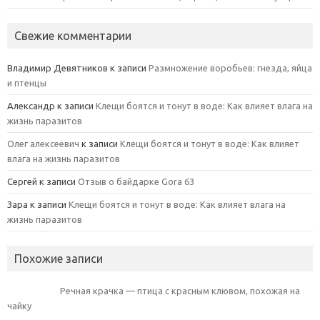
Свежие комментарии
Владимир Девятников
к записи
Размножение воробьев: гнезда, яйца
и птенцы
Александр
к записи
Клещи боятся и тонут в воде: Как влияет влага на
жизнь паразитов
Олег алексеевич
к записи
Клещи боятся и тонут в воде: Как влияет
влага на жизнь паразитов
Сергей
к записи
Отзыв о байдарке Gora 63
Зара
к записи
Клещи боятся и тонут в воде: Как влияет влага на
жизнь паразитов
Похожие записи
Речная крачка — птица с красным клювом, похожая на
чайку