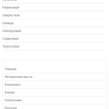
Ржанковые
Свиристели
Синицы
Скворцовые
Славковые
Трясогузки
Главная
Интересные места
Кормушка
Клещи
Насекомые
Походы