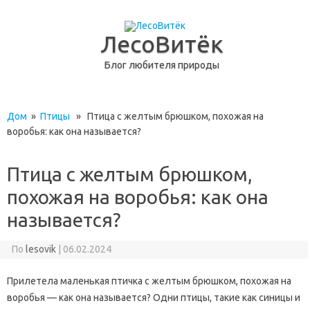
ЛесоВитёк
Блог любителя природы
перейти к содержанию
Дом
»
Птицы
» Птица с желтым брюшком, похожая на
воробья: как она называется?
Птица с желтым брюшком,
похожая на воробья: как она
называется?
По
lesovik
|
06.02.2024
Прилетела маленькая птичка с желтым брюшком, похожая на
воробья — как она называется? Одни птицы, такие как синицы и