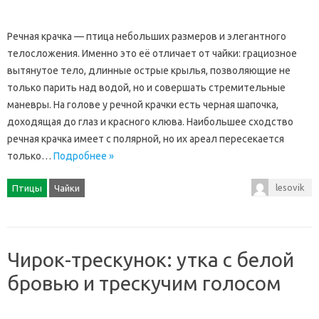
Речная крачка — птица небольших размеров и элегантного
телосложения. Именно это её отличает от чайки: грациозное
вытянутое тело, длинные острые крылья, позволяющие не
только парить над водой, но и совершать стремительные
маневры. На голове у речной крачки есть черная шапочка,
доходящая до глаз и красного клюва. Наибольшее сходство
речная крачка имеет с полярной, но их ареал пересекается
только…
Подробнее »
lesovik
Птицы
Чайки
Чирок-трескунок: утка с белой
бровью и трескучим голосом