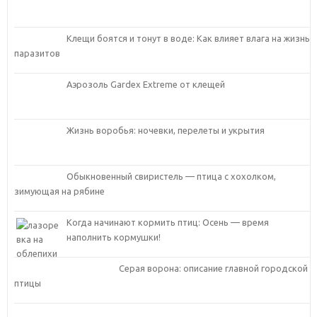
Клещи боятся и тонут в воде: Как влияет влага на жизнь
паразитов
Аэрозоль Gardex Extreme от клещей
Жизнь воробья: ночевки, перелеты и укрытия
Обыкновенный свиристель — птица с хохолком,
зимующая на рябине
Когда начинают кормить птиц: Осень — время
наполнить кормушки!
Серая ворона: описание главной городской
птицы