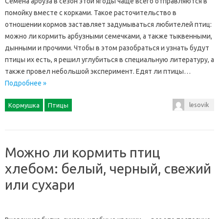
Семена арбуза в сезон этой ягоды чаще всего отправляются в
помойку вместе с корками. Такое расточительство в
отношении кормов заставляет задумываться любителей птиц:
можно ли кормить арбузными семечками, а также тыквенными,
дынными и прочими. Чтобы в этом разобраться и узнать будут
птицы их есть, я решил углубиться в специальную литературу, а
также провел небольшой эксперимент. Едят ли птицы…
Подробнее »
lesovik
Кормушка
Птицы
Можно ли кормить птиц
хлебом: белый, черный, свежий
или сухари