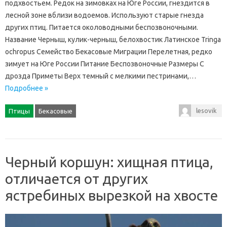
подхвостьем. Редок на зимовках на Юге России, гнездится в
лесной зоне вблизи водоемов. Используют старые гнезда
других птиц. Питается околоводными беспозвоночными.
Название Черныш, кулик-черныш, белохвостик Латинское Tringa
ochropus Семейство Бекасовые Миграции Перелетная, редко
зимует на Юге России Питание Беспозвоночные Размеры С
дрозда Приметы Верх темный с мелкими пестринами,…
Подробнее »
lesovik
Птицы
Бекасовые
Черный коршун: хищная птица,
отличается от других
ястребиных вырезкой на хвосте