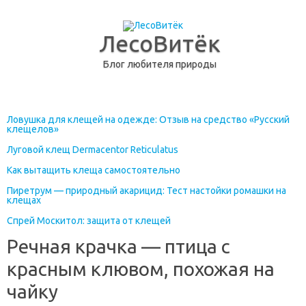
ЛесоВитёк
Блог любителя природы
перейти к содержанию
Ловушка для клещей на одежде: Отзыв на средство «Русский
клещелов»
Луговой клещ Dermacentor Reticulatus
Как вытащить клеща самостоятельно
Пиретрум — природный акарицид: Тест настойки ромашки на
клещах
Спрей Москитол: защита от клещей
Речная крачка — птица с
красным клювом, похожая на
чайку