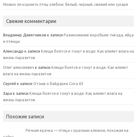
Можно ли кормить птиц хлебом: белый, черный, свежий или сухари
Свежие комментарии
Владимир Девятников
к записи
Размножение воробьев: гнезда, яйца
и птенцы
Александр
к записи
Клещи боятся и тонут в воде: Как влияет влага на
жизнь паразитов
Олег алексеевич
к записи
Клещи боятся и тонут в воде: Как влияет
влага на жизнь паразитов
Сергей
к записи
Отзыв о байдарке Gora 63
Зара
к записи
Клещи боятся и тонут в воде: Как влияет влага на
жизнь паразитов
Похожие записи
Речная крачка — птица с красным клювом, похожая на
чайку