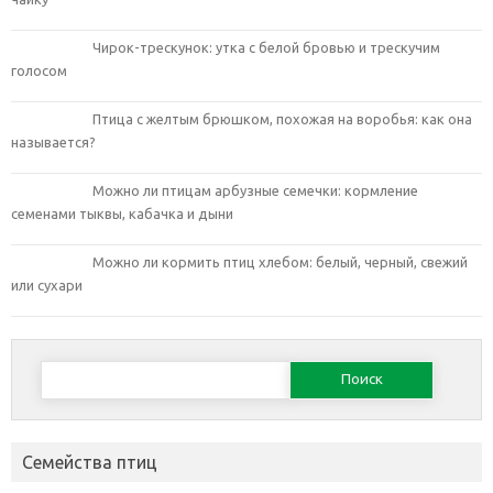
Чирок-трескунок: утка с белой бровью и трескучим
голосом
Птица с желтым брюшком, похожая на воробья: как она
называется?
Можно ли птицам арбузные семечки: кормление
семенами тыквы, кабачка и дыни
Можно ли кормить птиц хлебом: белый, черный, свежий
или сухари
Найти:
Семейства птиц