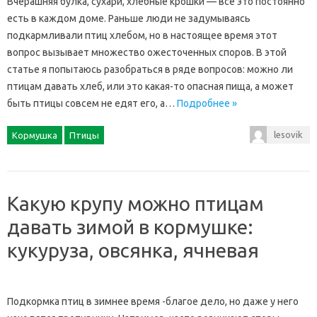
Вчерашняя булка, сухари, хлебные крошки — все это постоянно
есть в каждом доме. Раньше люди не задумываясь
подкармливали птиц хлебом, но в настоящее время этот
вопрос вызывает множество ожесточенных споров. В этой
статье я попытаюсь разобраться в ряде вопросов: можно ли
птицам давать хлеб, или это какая-то опасная пища, а может
быть птицы совсем не едят его, а…
Подробнее »
lesovik
Кормушка
Птицы
Какую крупу можно птицам
давать зимой в кормушке:
кукуруза, овсянка, ячневая
Подкормка птиц в зимнее время -благое дело, но даже у него