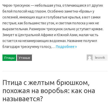
Чирок-трескунок — небольшая утка, отличающаяся от других
белой полосой над глазом. Особенно заметна «бровь» у
селезней, имеющих еще и голубоватые крылья, а вот самки
пестрые, как большинство уток, и светлая полоска у них не
выразительная. Размером трескунок сильно уступает крякве.
Зимует в Центральной Африке и Южной Азии, малая часть
остается на незамерзающих водоемах. Название получил
благодаря трескучему голосу,…
Подробнее »
lesovik
Птицы
Утиные
Птица с желтым брюшком,
похожая на воробья: как она
называется?