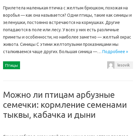
Прилетела маленькая птичка с желтым брюшком, похожая на
воробья — как она называется? Одни птицы, такие как синицы и
зеленушки, постоянно встречаются на кормушках. Другие
попадаются в поле или лесу. У всех у них есть различные
приметы и особенности, но наиболее заметно — желтый окрас
живота. Синицы С этими желтопузыми проказницами мы
сталкиваемся чаще других. Большая синица —…
Подробнее »
lesovik
Птицы
Можно ли птицам арбузные
семечки: кормление семенами
тыквы, кабачка и дыни