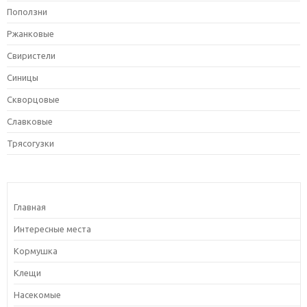
Поползни
Ржанковые
Свиристели
Синицы
Скворцовые
Славковые
Трясогузки
Главная
Интересные места
Кормушка
Клещи
Насекомые