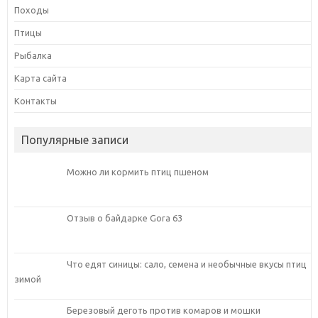
Походы
Птицы
Рыбалка
Карта сайта
Контакты
Популярные записи
Можно ли кормить птиц пшеном
Отзыв о байдарке Gora 63
Что едят синицы: сало, семена и необычные вкусы птиц
зимой
Березовый деготь против комаров и мошки