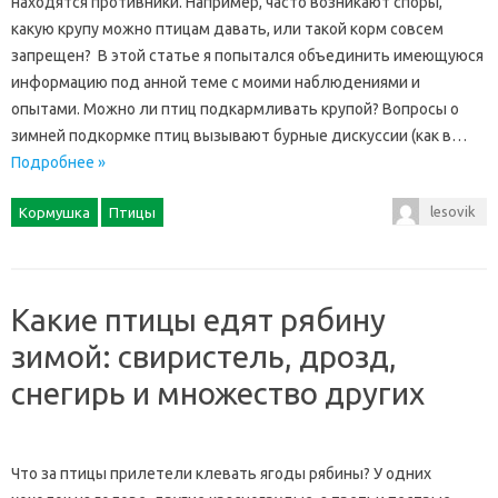
находятся противники. Например, часто возникают споры,
какую крупу можно птицам давать, или такой корм совсем
запрещен? В этой статье я попытался объединить имеющуюся
информацию под анной теме с моими наблюдениями и
опытами. Можно ли птиц подкармливать крупой? Вопросы о
зимней подкормке птиц вызывают бурные дискуссии (как в…
Подробнее »
lesovik
Кормушка
Птицы
Какие птицы едят рябину
зимой: свиристель, дрозд,
снегирь и множество других
Что за птицы прилетели клевать ягоды рябины? У одних