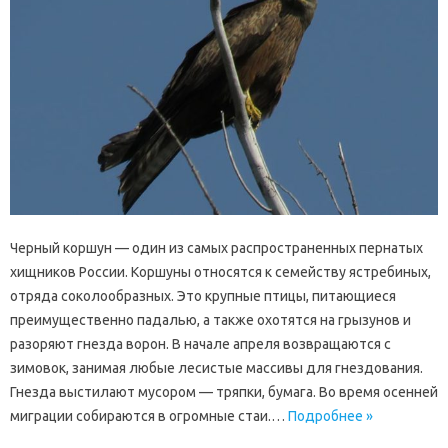
Черный коршун — один из самых распространенных пернатых
хищников России. Коршуны относятся к семейству ястребиных,
отряда соколообразных. Это крупные птицы, питающиеся
преимущественно падалью, а также охотятся на грызунов и
разоряют гнезда ворон. В начале апреля возвращаются с
зимовок, занимая любые лесистые массивы для гнездования.
Гнезда выстилают мусором — тряпки, бумага. Во время осенней
миграции собираются в огромные стаи.…
Подробнее »