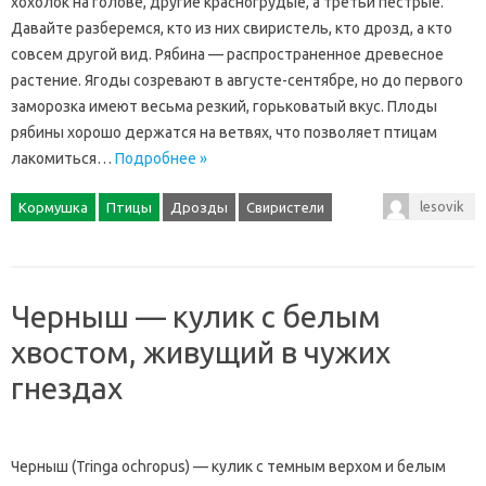
хохолок на голове, другие красногрудые, а третьи пестрые.
Давайте разберемся, кто из них свиристель, кто дрозд, а кто
совсем другой вид. Рябина — распространенное древесное
растение. Ягоды созревают в августе-сентябре, но до первого
заморозка имеют весьма резкий, горьковатый вкус. Плоды
рябины хорошо держатся на ветвях, что позволяет птицам
лакомиться…
Подробнее »
lesovik
Кормушка
Птицы
Дрозды
Свиристели
Черныш — кулик с белым
хвостом, живущий в чужих
гнездах
Черныш (Tringa ochropus) — кулик с темным верхом и белым