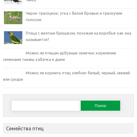
Чирок-трескунок: утка с белой бровью и трескучим
голосом
Птица с желтым брюшком, похожая на воробья: как она
называется?
Можно ли птицам арбузные семечки: кормление
семенами тыквы, кабачка и дыни
Можно ли кормить птиц хлебом: белый, черный, свежий
или сухари
Найти:
Семейства птиц