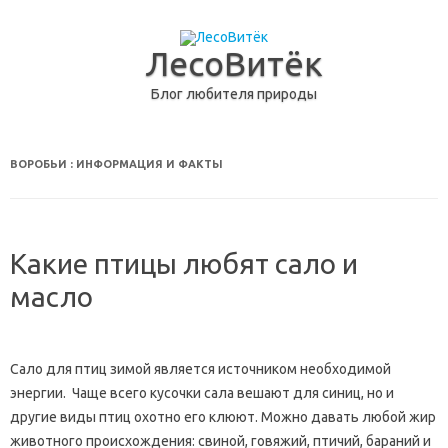
ЛесоВитёк
Блог любителя природы
перейти к содержанию
ВОРОБЬИ
: ИНФОРМАЦИЯ И ФАКТЫ
Какие птицы любят сало и
масло
Сало для птиц зимой является источником необходимой
энергии. Чаще всего кусочки сала вешают для синиц, но и
другие виды птиц охотно его клюют. Можно давать любой жир
животного происхождения: свиной, говяжий, птичий, бараний и