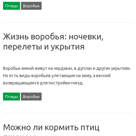
Птицы
Воробьи
Жизнь воробья: ночевки,
перелеты и укрытия
Воробьи зимой живут на чердаках, в дуплах и других укрытиях.
Но есть виды воробьев улетающие на зиму, а весной
возвращающиеся для постройки гнезд.
Птицы
Воробьи
Можно ли кормить птиц