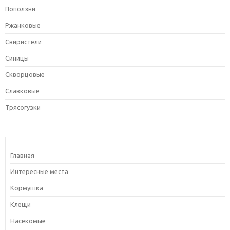
Поползни
Ржанковые
Свиристели
Синицы
Скворцовые
Славковые
Трясогузки
Главная
Интересные места
Кормушка
Клещи
Насекомые