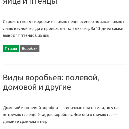
яйца и птенцы
Строить гнезда воробьи начинают еще осенью но заканчивают
лишь весной, когда и происходит кладка яиц. За 13 дней самки
выводят птенцов из яиц.
Птицы
Воробьи
Виды воробьев: полевой,
домовой и другие
Домовой и полевой воробьи — типичные обитатели, но у нас
встречаются еще 9 видов воробьев. Чем они отличаются —
давайте сравним птиц.