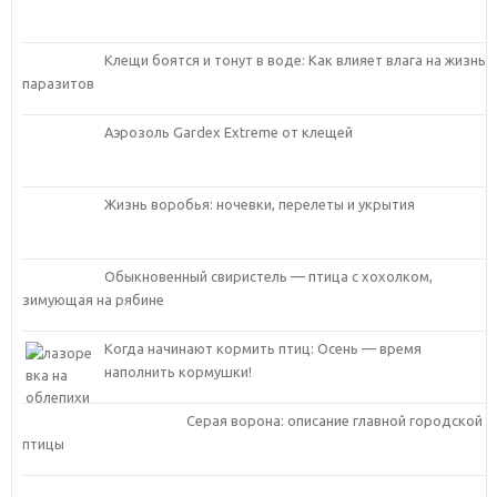
Клещи боятся и тонут в воде: Как влияет влага на жизнь
паразитов
Аэрозоль Gardex Extreme от клещей
Жизнь воробья: ночевки, перелеты и укрытия
Обыкновенный свиристель — птица с хохолком,
зимующая на рябине
Когда начинают кормить птиц: Осень — время
наполнить кормушки!
Серая ворона: описание главной городской
птицы