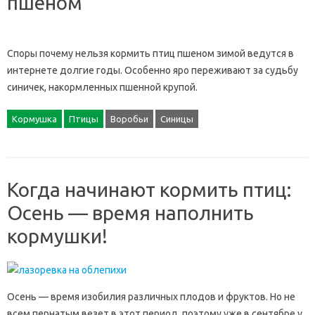
пшеном
Споры почему нельзя кормить птиц пшеном зимой ведутся в
интернете долгие годы. Особенно яро переживают за судьбу
синичек, накормленных пшенной крупой.
Кормушка
Птицы
Воробьи
Синицы
Когда начинают кормить птиц:
Осень — время наполнить
кормушки!
Осень — время изобилия различных плодов и фруктов. Но не
всем пернатым везет в этот период, поэтому уже в сентябре у