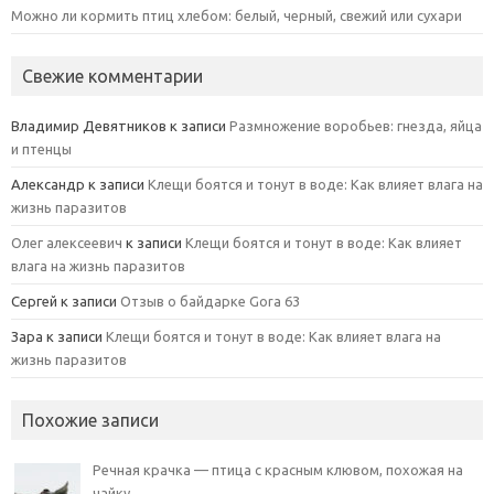
Можно ли кормить птиц хлебом: белый, черный, свежий или сухари
Свежие комментарии
Владимир Девятников
к записи
Размножение воробьев: гнезда, яйца
и птенцы
Александр
к записи
Клещи боятся и тонут в воде: Как влияет влага на
жизнь паразитов
Олег алексеевич
к записи
Клещи боятся и тонут в воде: Как влияет
влага на жизнь паразитов
Сергей
к записи
Отзыв о байдарке Gora 63
Зара
к записи
Клещи боятся и тонут в воде: Как влияет влага на
жизнь паразитов
Похожие записи
Речная крачка — птица с красным клювом, похожая на
чайку