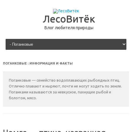
ЛесоВитёк
Блог любителя природы
перейти к содержанию
ПОГАНКОВЫЕ
: ИНФОРМАЦИЯ И ФАКТЫ
Поганковые — семейство водоплавающих рыбоядных птиц.
Отлично плавают и ныряют, почти не могут ходить по земле.
Поганками называются за невкусное, пахнущее рыбой и
болотом, мясо.