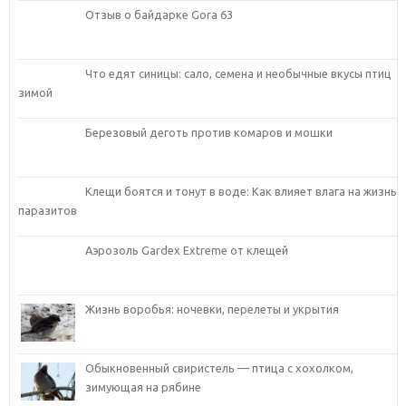
Отзыв о байдарке Gora 63
Что едят синицы: сало, семена и необычные вкусы птиц
зимой
Березовый деготь против комаров и мошки
Клещи боятся и тонут в воде: Как влияет влага на жизнь
паразитов
Аэрозоль Gardex Extreme от клещей
Жизнь воробья: ночевки, перелеты и укрытия
Обыкновенный свиристель — птица с хохолком,
зимующая на рябине