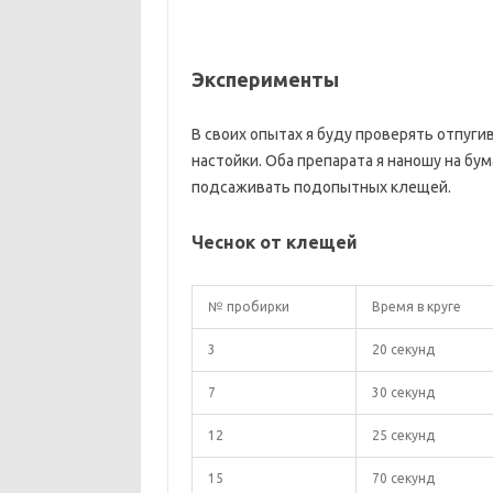
Эксперименты
В своих опытах я буду проверять отпуги
настойки. Оба препарата я наношу на бу
подсаживать подопытных клещей.
Чеснок от клещей
№ пробирки
Время в круге
3
20 секунд
7
30 секунд
12
25 секунд
15
70 секунд