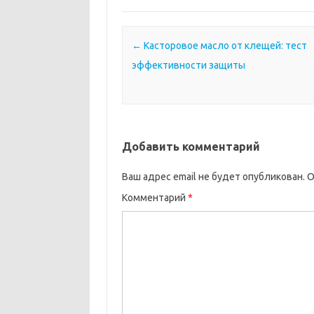
Почтовая навигация
←
Касторовое масло от клещей: тест
эффективности защиты
Добавить комментарий
Ваш адрес email не будет опубликован.
О
Комментарий
*