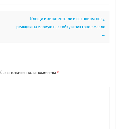
Клещи и хвоя: есть ли в сосновом лесу,
реакция на еловую настойку и пихтовое масло
→
бязательные поля помечены
*