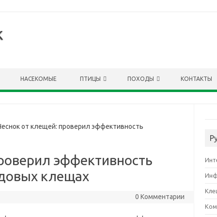
к
НАСЕКОМЫЕ
ПТИЦЫ
ПОХОДЫ
КОНТАКТЫ
еснок от клещей: проверил эффективность
Р
проверил эффективность
Инт
одовых клещах
Инф
Кле
0 Комментарии
Ком