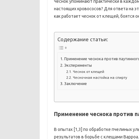
Чеснок упоминают практически в каждом
настоящих кровососов? Для ответа на э
как работает чеснок от клещей, боятся о
Содержание статьи:
Применение чеснока против паутинног
Эксперименты
Чеснок от клещей
Чесночная настойка на спирту
Заключение
Применение чеснока против п
В опытах [1,3] по обработке пчелиных у
результатов в борьбе с клещами Варроа