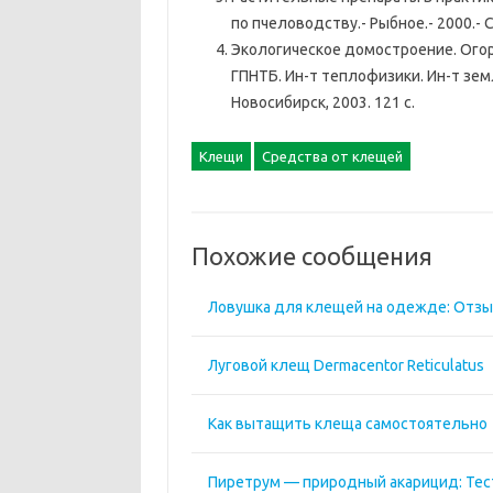
по пчеловодству.- Рыбное.- 2000.- С
Экологическое домостроение. Огоро
ГПНТБ. Ин-т теплофизики. Ин-т зем
Новосибирск, 2003. 121 с.
Клещи
Средства от клещей
Похожие сообщения
Ловушка для клещей на одежде: Отзы
Луговой клещ Dermacentor Reticulatus
Как вытащить клеща самостоятельно
Пиретрум — природный акарицид: Тес