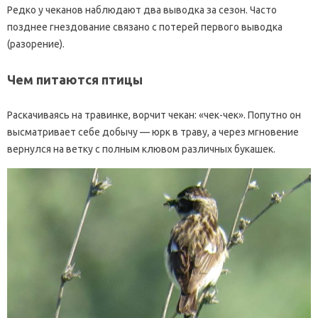
Редко у чеканов наблюдают два выводка за сезон. Часто
позднее гнездование связано с потерей первого выводка
(разорение).
Чем питаются птицы
Раскачиваясь на травинке, ворчит чекан: «чек-чек». Попутно он
высматривает себе добычу — юрк в траву, а через мгновение
вернулся на ветку с полным клювом различных букашек.