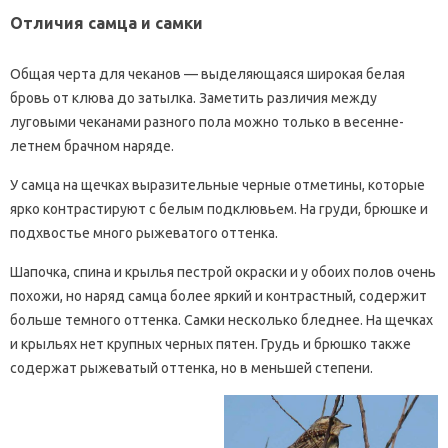
Отличия самца и самки
Общая черта для чеканов — выделяющаяся широкая белая
бровь от клюва до затылка. Заметить различия между
луговыми чеканами разного пола можно только в весенне-
летнем брачном наряде.
У самца на щечках выразительные черные отметины, которые
ярко контрастируют с белым подклювьем. На груди, брюшке и
подхвостье много рыжеватого оттенка.
Шапочка, спина и крылья пестрой окраски и у обоих полов очень
похожи, но наряд самца более яркий и контрастный, содержит
больше темного оттенка. Самки несколько бледнее. На щечках
и крыльях нет крупных черных пятен. Грудь и брюшко также
содержат рыжеватый оттенка, но в меньшей степени.