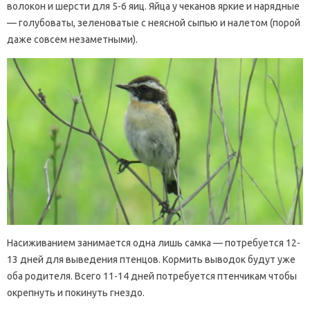
волокон и шерсти для 5-6 яиц. Яйца у чеканов яркие и нарядные
— голубоваты, зеленоватые с неясной сыпью и налетом (порой
даже совсем незаметными).
Насиживанием занимается одна лишь самка — потребуется 12-
13 дней для выведения птенцов. Кормить выводок будут уже
оба родителя. Всего 11-14 дней потребуется птенчикам чтобы
окрепнуть и покинуть гнездо.