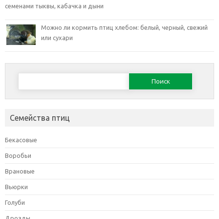
семенами тыквы, кабачка и дыни
Можно ли кормить птиц хлебом: белый, черный, свежий
или сухари
Найти:
Семейства птиц
Бекасовые
Воробьи
Врановые
Вьюрки
Голуби
Дрозды