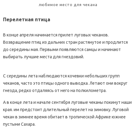
любимое место для чекана
Перелетная птица
В конце апреля начинается прилет луговых чеканов.
Возвращение птиц из дальних стран растянутое и продлится
до середины мая. Первыми появляются самцы и начинают
выбирать лучшие места для гнездовий.
С середины лета наблюдаются кочевки небольших групп
чеканов, часто это птицы одного выводка. Летают они вокруг
гнезда, редко отдаляясь от него на полкилометра.
А в конце лета и начале сентября луговые чеканы покинут наши
края. им предстоит длительный перелет на зимовку. Луговой
чекан в зимнее время обитает в тропической Африке южнее
пустыни Сахара.