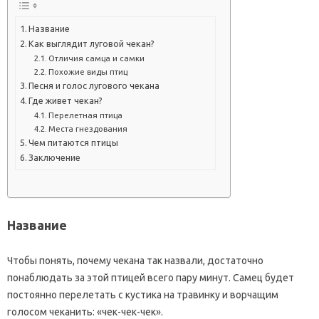
Название
Как выглядит луговой чекан?
Отличия самца и самки
Похожие виды птиц
Песня и голос лугового чекана
Где живет чекан?
Перелетная птица
Места гнездования
Чем питаются птицы
Заключение
Название
Чтобы понять, почему чекана так назвали, достаточно
понаблюдать за этой птицей всего пару минут. Самец будет
постоянно перелетать с кустика на травинку и ворчащим
голосом чеканить: «чек-чек-чек».