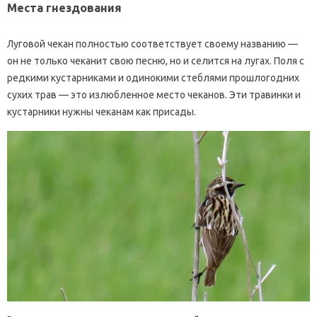
Места гнездования
Луговой чекан полностью соответствует своему названию —
он не только чеканит свою песню, но и селится на лугах. Поля с
редкими кустарниками и одинокими стеблями прошлогодних
сухих трав — это излюбленное место чеканов. Эти травинки и
кустарники нужны чеканам как присады.