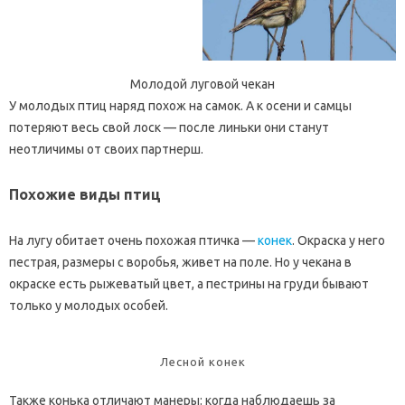
Молодой луговой чекан
У молодых птиц наряд похож на самок. А к осени и самцы
потеряют весь свой лоск — после линьки они станут
неотличимы от своих партнерш.
Похожие виды птиц
На лугу обитает очень похожая птичка —
конек
. Окраска у него
пестрая, размеры с воробья, живет на поле. Но у чекана в
окраске есть рыжеватый цвет, а пестрины на груди бывают
только у молодых особей.
Лесной конек
Также конька отличают манеры: когда наблюдаешь за